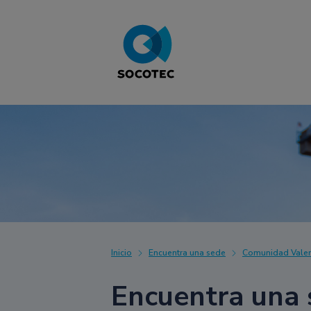
Inicio
Encuentra una sede
Comunidad Valen
Encuentra una 