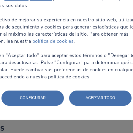
s sus datos.
t
etivo de mejorar su experiencia en nuestro sitio web, utiliz
os de seguimiento y cookies para generar estadísticas que l
 las 08:00
 al máximo las características del sitio. Para obtener más
n, lea nuestra
política de cookies
.
en "Aceptar todo" para aceptar estos términos o "Denegar t
rario
ara desactivarlas. Pulse "Configurar" para determinar qué 
alar. Puede cambiar sus preferencias de cookies en cualqui
ccediendo a nuestra política de cookies.
CONFIGURAR
ACEPTAR TODO
s