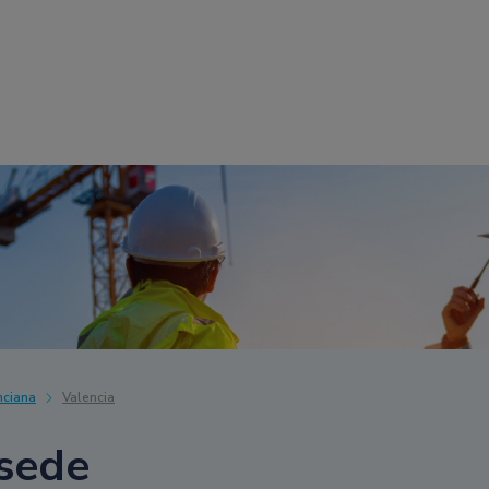
ciana
Valencia
sede