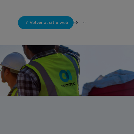
Volver al sitio web
ES