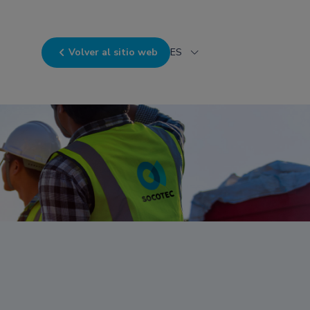
Volver al sitio web
ES