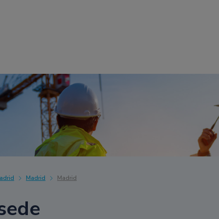
adrid
Madrid
Madrid
sede