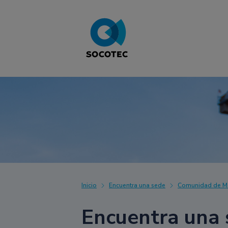
Inicio
Encuentra una sede
Comunidad de M
Encuentra una 