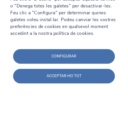
o "Denega totes les galetes" per desactivar-les.
Feu clic a "Configura" per determinar quines
galetes voleu instal·lar. Podeu canviar les vostres
Paraules d'expert
preferències de cookies en qualsevol moment
accedint a la nostra política de cookies.
CONFIGURAR
ACCEPTAR-HO TOT